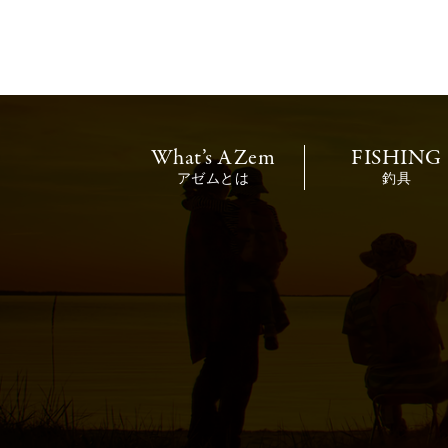
What’s AZem
FISHING
アゼムとは
釣具