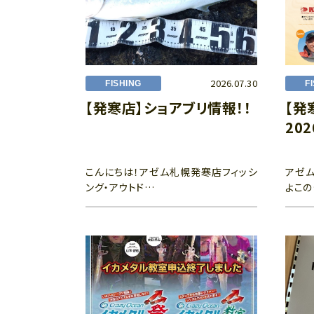
2026.07.30
FISHING
F
【発寒店】ショアブリ情報！！
【発
20
こんにちは！アゼム札幌発寒店フィッシ
アゼム
ング・アウトド…
よこの