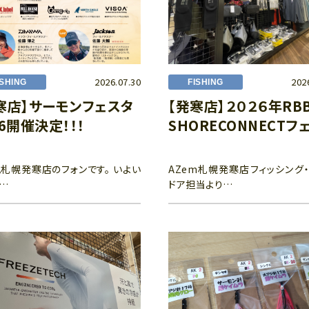
2026.07.30
202
ISHING
FISHING
寒店】サーモンフェスタ
【発寒店】２０２６年RBB
26開催決定！！！
SHORECONNECTフ
札幌発寒店のフォンです。 いよい
AZem札幌発寒店フィッシング
…
ドア担当より…