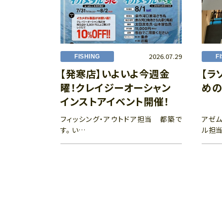
2026.07.29
FISHING
F
【発寒店】いよいよ今週金
【ラ
曜！クレイジーオーシャン
めの
インストアイベント開催！
フィッシング・アウトドア担当 都築で
アゼム
す。 い…
ル担