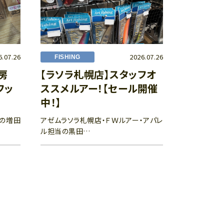
6.07.26
2026.07.26
FISHING
工房
【ラソラ札幌店】スタッフオ
フッ
ススメルアー！【セール開催
中！】
店の増田
アゼムラソラ札幌店・ＦＷルアー・アパレ
ル担当の黒田…