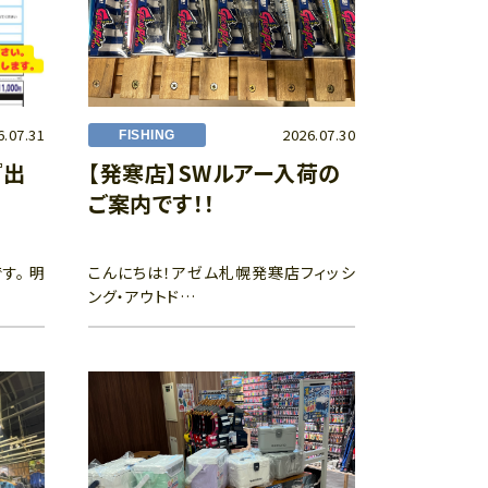
6.07.31
2026.07.30
FISHING
『出
【発寒店】SWルアー入荷の
ご案内です！！
す。 明
こんにちは！アゼム札幌発寒店フィッシ
ング・アウトド…