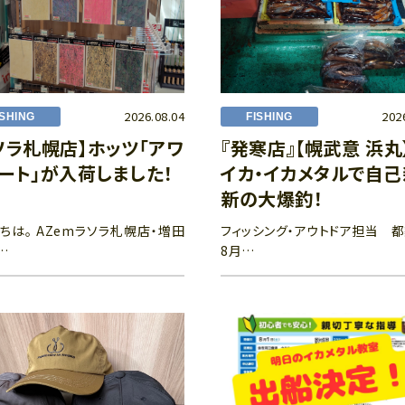
2026.08.04
202
ISHING
FISHING
ソラ札幌店】ホッツ「アワ
『発寒店』【幌武意 浜丸
ート」が入荷しました！
イカ・イカメタルで自
新の大爆釣！
ちは。 AZemラソラ札幌店・増田
フィッシング・アウトドア担当 
…
8月…