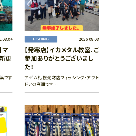
6.08.04
2026.08.03
FISHING
】マ
【発寒店】イカメタル教室、ご
己新更
参加ありがとうございまし
た！
都築です
アゼム札幌発寒店フィッシング・アウト
ドアの髙畑です…