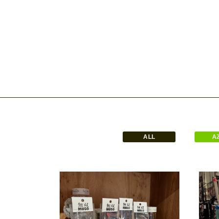
ALL
A