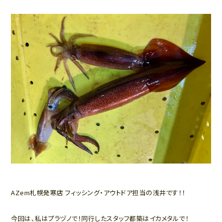
AZem札幌発寒店 フィッシング・アウトドア担当の浅井です！！
今回は、私はプラヅノで！同行したスタッフ都築はイカメタルで！