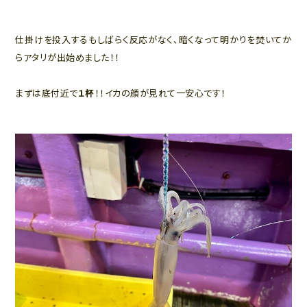
仕掛けを投入するもしばらく反応がなく、暗くなって明かりを焚いてか
らアタリが出始めました！！
まずは底付近で
１杯
！！イカの顔が見れて一安心です！