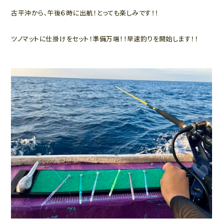
古平沖から、午後６時に出航！とっても楽しみです！！
ツノマットに仕掛けをセット！準備万端！！早速釣りを開始します！！