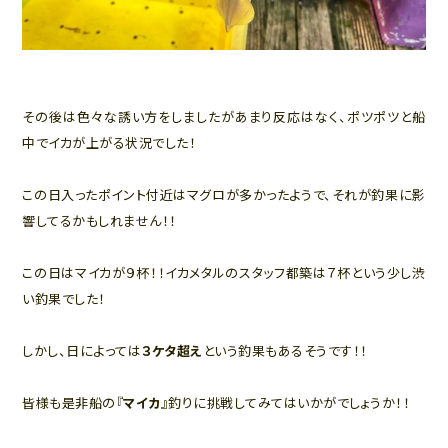
その後は色々な誘い方をしましたがあまり反応はなく、ポツポツと船
中でイカが上がる状況でした！
この日入ったポイント付近はマグロが多かったようで、それが釣果に影
響してるかもしれません！！
この日はマイカが９杯！！イカメタルのスタッフ都築は７杯という少し渋
い釣果でした！
しかし、日によっては
３ケタ超え
という釣果もあるそうです！！
皆様も是非船の『
マイカ
』釣りに挑戦してみてはいかがでしょうか！！